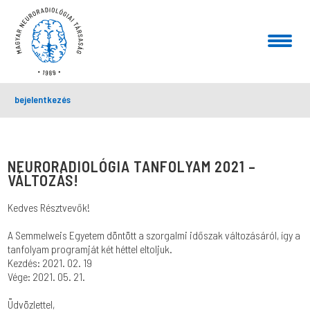
bejelentkezés
NEURORADIOLÓGIA TANFOLYAM 2021 –
VÁLTOZÁS!
Kedves Résztvevők!
A Semmelweis Egyetem döntött a szorgalmi időszak változásáról, így a
tanfolyam programját két héttel eltoljuk.
Kezdés: 2021. 02. 19
Vége: 2021. 05. 21.
Üdvözlettel,