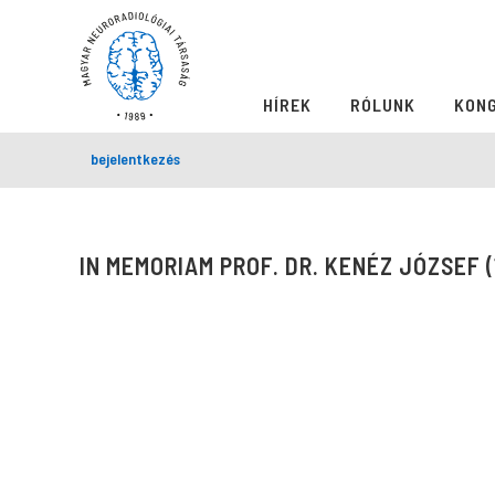
HÍREK
RÓLUNK
KON
bejelentkezés
IN MEMORIAM PROF. DR. KENÉZ JÓZSEF 