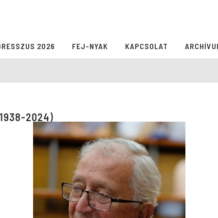
GRESSZUS 2026
FEJ-NYAK
KAPCSOLAT
ARCHÍVU
(1938-2024)