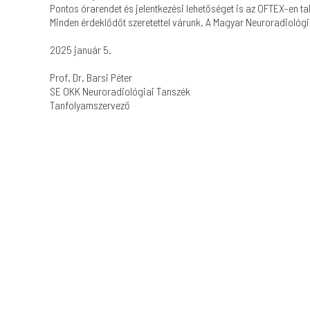
Pontos órarendet és jelentkezési lehetőséget is az OFTEX-en ta
Minden érdeklődőt szeretettel várunk. A Magyar Neuroradiológ
2025 január 5.
Prof. Dr. Barsi Péter
SE OKK Neuroradiológiai Tanszék
Tanfolyamszervező