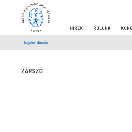
HÍREK
RÓLUNK
KON
bejelentkezés
ZÁRSZÓ