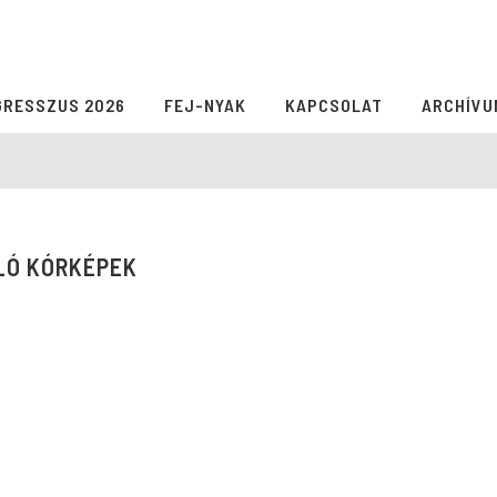
GRESSZUS 2026
FEJ-NYAK
KAPCSOLAT
ARCHÍVU
LÓ KÓRKÉPEK