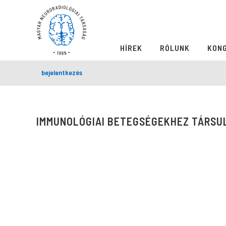
HÍREK
RÓLUNK
KON
bejelentkezés
IMMUNOLÓGIAI BETEGSÉGEKHEZ TÁRSU