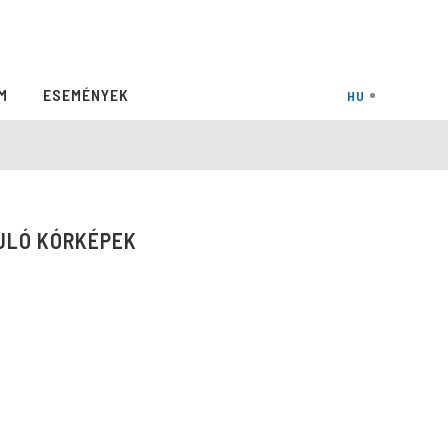
M
ESEMÉNYEK
ULÓ KÓRKÉPEK