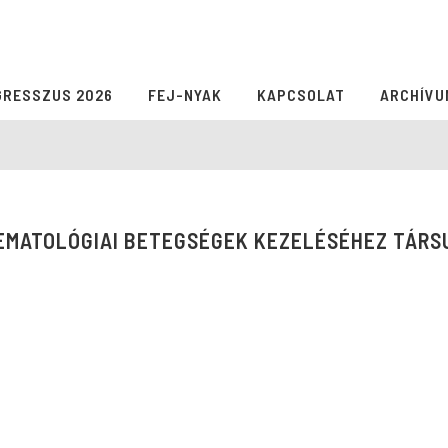
GRESSZUS 2026
FEJ-NYAK
KAPCSOLAT
ARCHÍVU
HEMATOLÓGIAI BETEGSÉGEK KEZELÉSÉHEZ TÁRS