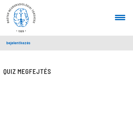
bejelentkezés
QUIZ MEGFEJTÉS