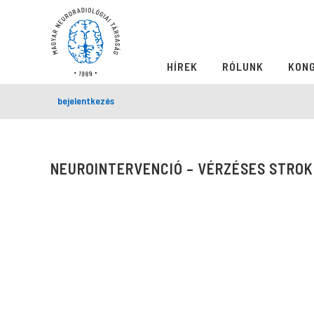
HÍREK
RÓLUNK
KON
bejelentkezés
NEUROINTERVENCIÓ – VÉRZÉSES STRO