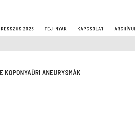
GRESSZUS 2026
FEJ-NYAK
KAPCSOLAT
ARCHÍVU
KE KOPONYAŰRI ANEURYSMÁK