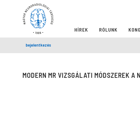
HÍREK
RÓLUNK
KON
bejelentkezés
MODERN MR VIZSGÁLATI MÓDSZEREK A 