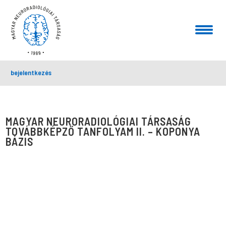
bejelentkezés
MAGYAR NEURORADIOLÓGIAI TÁRSASÁG
TOVÁBBKÉPZŐ TANFOLYAM II. – KOPONYA
BÁZIS