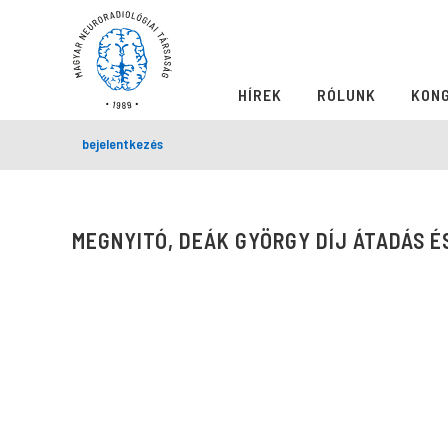
HÍREK
RÓLUNK
KON
bejelentkezés
MEGNYITÓ, DEÁK GYÖRGY DÍJ ÁTADÁS É