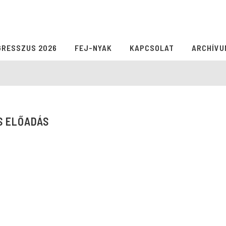
GRESSZUS 2026
FEJ-NYAK
KAPCSOLAT
ARCHÍVU
S ELŐADÁS