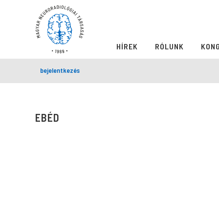
HÍREK
RÓLUNK
KON
bejelentkezés
EBÉD