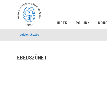
HÍREK
RÓLUNK
KON
bejelentkezés
EBÉDSZÜNET