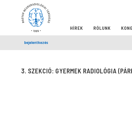
HÍREK
RÓLUNK
KON
bejelentkezés
3. SZEKCIÓ: GYERMEK RADIOLÓGIA (PÁ