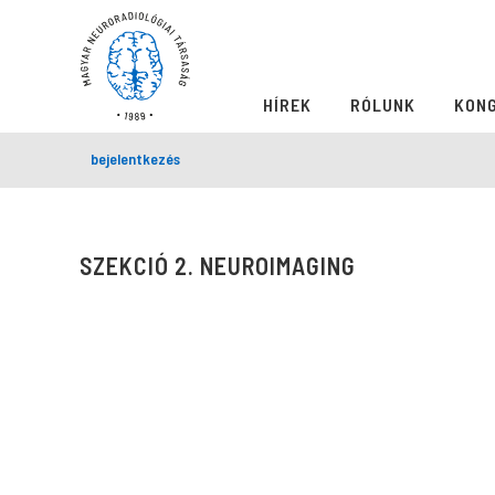
HÍREK
RÓLUNK
KON
bejelentkezés
SZEKCIÓ 2. NEUROIMAGING