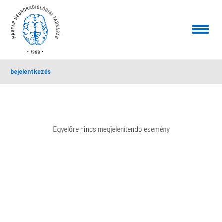
bejelentkezés
Egyelőre nincs megjelenítendő esemény