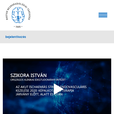
bejelentkezés