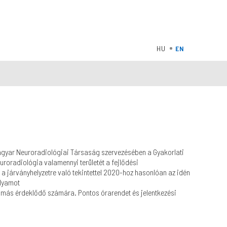
agyar Neuroradiológiai Társaság szervezésében a Gyakorlati
uroradiológia valamennyi területét a fejlődési
 a járványhelyzetre való tekintettel 2020-hoz hasonlóan az idén
olyamot
 más érdeklődő számára. Pontos órarendet és jelentkezési