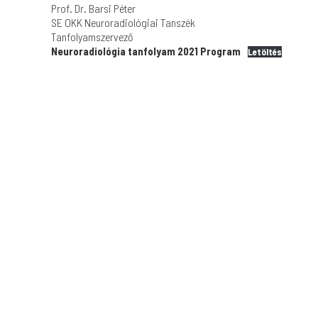
Prof. Dr. Barsi Péter
SE OKK Neuroradiológiai Tanszék
Tanfolyamszervező
Neuroradiológia tanfolyam 2021 Program
Letöltés